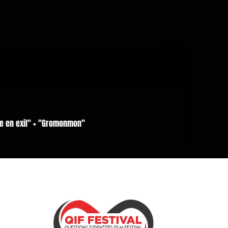
ce en exil" + "Gromonmon"