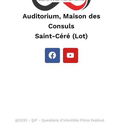
Auditorium, Maison des
Consuls
Saint-Céré (Lot)
@2025 - QIF - Questions d'Identités Films Festival