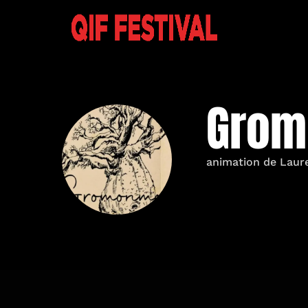
Gro
animation de Laure