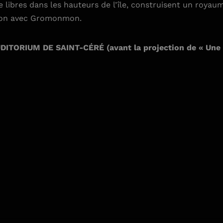
re libres dans les hauteurs de l’île, construisent un royau
exion avec Gromonmon.
TORIUM DE SAINT-CÉRÉ (avant la projection de « Une e