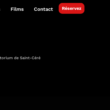
Réservez
s
Films
Contact
itorium de Saint-Céré