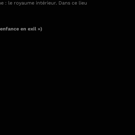
me : le royaume intérieur. Dans ce lieu
nfance en exil »)