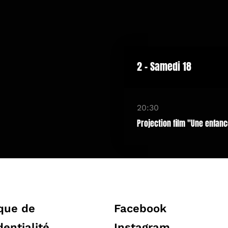
2 - Samedi 18
20:30
Projection film "Une enfan
ique de
Facebook
dentialité
Instagram