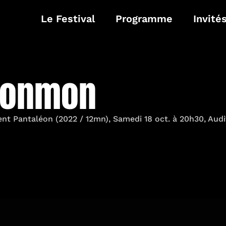
Le Festival
Programme
Invité
monmon
nt Pantaléon (2022 / 12mn), Samedi 18 oct. à 20h30, Aud