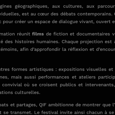
origines géographiques, aux cultures, aux parco
viduelles, est au cœur des débats contemporains. Q
c pour créer un espace de dialogue vivant, ouvert et
mmation réunit
films
de fiction et documentaires v
sité des histoires humaines. Chaque projection e
émoins, afin d’approfondir la réflexion et d’encour
autres formes artistiques : expositions visuelles 
nes, mais aussi performances et ateliers partici
u convivial où se croisent publics et intervenants
tions culturelles.
ts et partages, QIF ambitionne de montrer que l’id
t se transmet. Le festival invite ainsi chacun à se