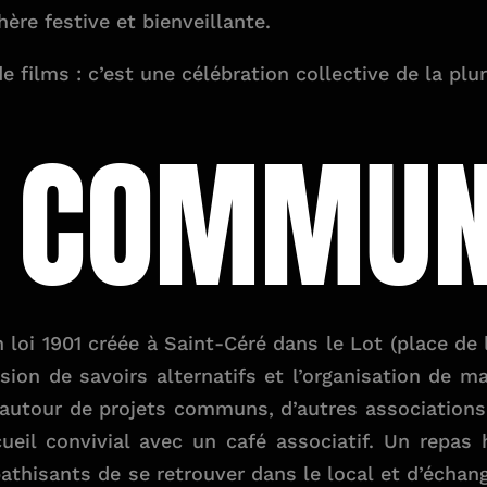
hère festive et bienveillante.
e films : c’est une célébration collective de la plu
EU COMMU
oi 1901 créée à Saint-Céré dans le Lot (place de l’
sion de savoirs alternatifs et l’organisation de ma
r, autour de projets communs, d’autres associations
ccueil convivial avec un café associatif. Un repa
hisants de se retrouver dans le local et d’échang