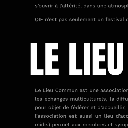
s’ouvrir à l’altérité, dans une atmosp
QIF n’est pas seulement un festival d
LE LI
Le Lieu Commun est une association l
les échanges multiculturels, la diffu
pour objet de fédérer et d’accueilli
l’association est aussi un lieu d’a
midis) permet aux membres et sympat