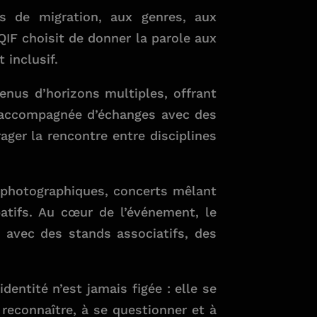
urs de migration, aux genres, aux
IF choisit de donner la parole aux
 inclusif.
enus d’horizons multiples, offrant
st accompagnée d’échanges avec des
ager la rencontre entre disciplines
et photographiques, concerts mêlant
patifs. Au cœur de l’événement, le
, avec des stands associatifs, des
entité n’est jamais figée : elle se
 reconnaître, à se questionner et à