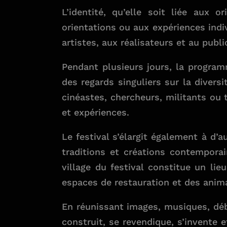
L’identité, qu’elle soit liée aux 
orientations ou aux expériences indi
artistes, aux réalisateurs et au publi
Pendant plusieurs jours, la progra
des regards singuliers sur la diver
cinéastes, chercheurs, militants ou t
et expériences.
Le festival s’élargit également à d’
traditions et créations contemporai
village du festival constitue un lie
espaces de restauration et des anima
En réunissant images, musiques, déba
construit, se revendique, s’invente e