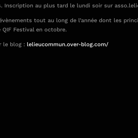
 Inscription au plus tard le lundi soir sur
asso.le
évènements tout au long de l’année dont les princ
 QIF Festival en octobre.
 le blog :
lelieucommun.over-blog.com/