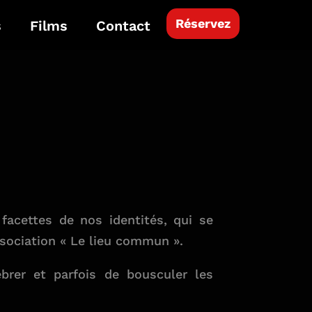
Réservez
s
Films
Contact
 facettes de nos identités, qui se
association « Le lieu commun ».
lébrer et parfois de bousculer les