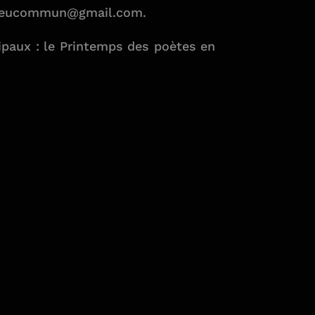
lieucommun@gmail.com
.
ipaux : le Printemps des poètes en