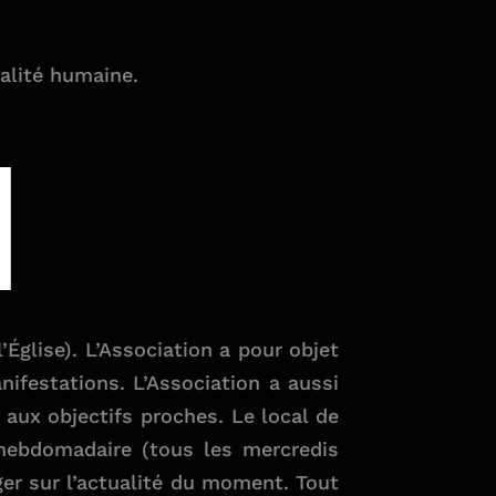
ralité humaine.
N
Église). L’Association a pour objet
nifestations. L’Association a aussi
 aux objectifs proches. Le local de
s hebdomadaire (tous les mercredis
er sur l’actualité du moment. Tout