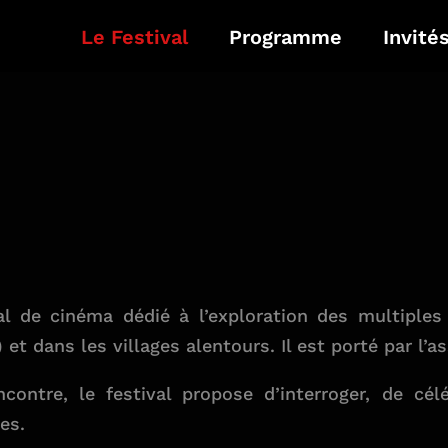
Le Festival
Programme
Invité
al de cinéma dédié à l’exploration des multiples
 et dans les villages alentours. Il est porté par l’
ncontre, le festival propose d’interroger, de cé
es.