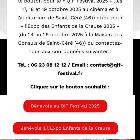
le bouton pour le « QIF Festival 2025 » (les
17, 18 et 19 octobre 2025 au cinéma et à
l’auditorium de Saint-Céré (46)) et/ou pour
« l’Expo des Enfants de la Creuse 2025 »
(du 24 au 29 octobre 2025 à la Maison des
Consuls de Saint-Céré (46)) ou contactez-
nous aux coordonnées suivantes :
Tél. : 06 23 08 12 12 / Email : contact@qif-
festival.fr
Cliquez sur le bouton souhaité :
Bénévole au QIF Festival 2025
Bénévole à l'Expo Enfants de la Creuse