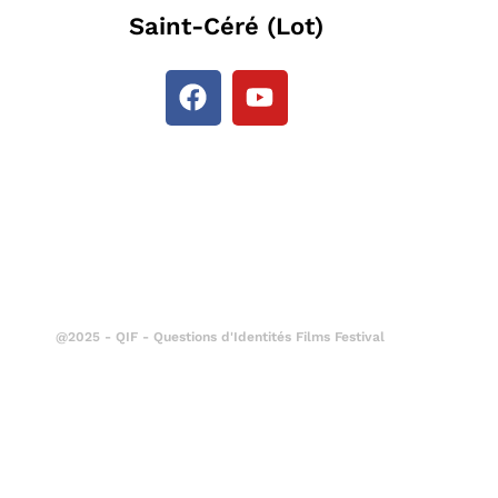
Saint-Céré (Lot)
@2025 - QIF - Questions d'Identités Films Festival