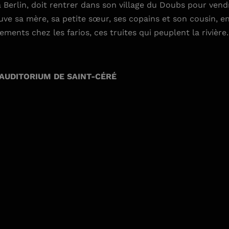
 à Berlin, doit rentrer dans son village du Doubs pour ven
ouve sa mère, sa petite sœur, ses copains et son cousin, e
nts chez les farios, ces truites qui peuplent la rivière.
’AUDITORIUM DE SAINT-CÉRÉ