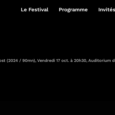
Le Festival
Programme
Invité
rost (2024 / 90mn), Vendredi 17 oct. à 20h30, Auditorium 