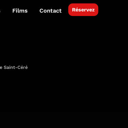
Réservez
s
Films
Contact
de Saint-Céré