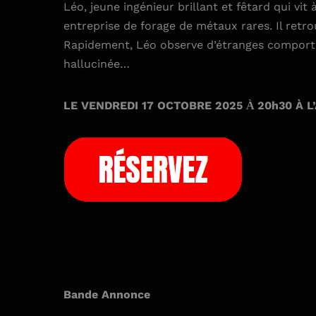
Léo, jeune ingénieur brillant et fêtard qui vit
entreprise de forage de métaux rares. Il retr
Rapidement, Léo observe d’étranges comporteme
hallucinée…
LE VENDREDI 17 OCTOBRE 2025
20h30 À L
À
Bande Annonce