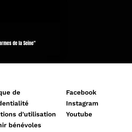
larmes de la Seine"
ique de
Facebook
dentialité
Instagram
tions d'utilisation
Youtube
ir bénévoles