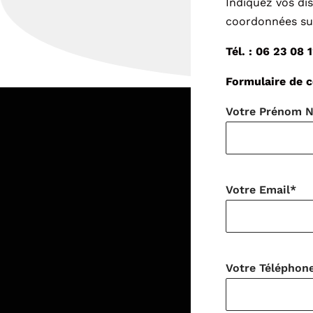
Indiquez vos di
coordonnées sui
Tél. : 06 23 08 
Formulaire de c
Votre Prénom 
Votre Email*
Votre Téléphon