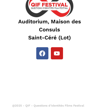
Auditorium, Maison des
Consuls
Saint-Céré (Lot)
@2025 - QIF - Questions d'Identités Films Festival