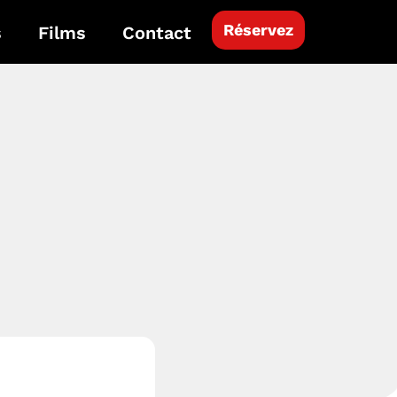
Réservez
s
Films
Contact