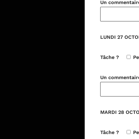
Un commentaire 
LUNDI 27 OCTOB
Tâche ?
Pe
Un commentaire 
MARDI 28 OCTO
Tâche ?
Pe