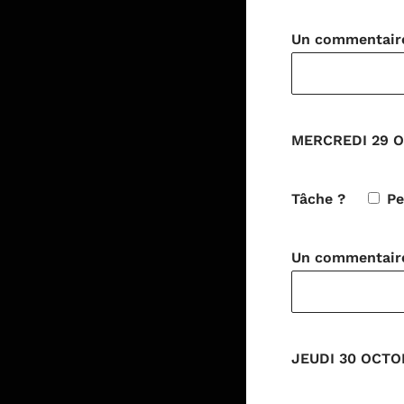
Un commentaire 
MERCREDI 29 O
Tâche ?
Pe
Un commentaire 
JEUDI 30 OCTOB