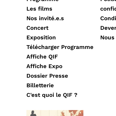
Les films
confi
Nos invité.e.s
Condi
Concert
Deven
Exposition
Nous 
Télécharger Programme
Affiche QIF
Affiche Expo
Dossier Presse
Billetterie
C'est quoi le QIF ?