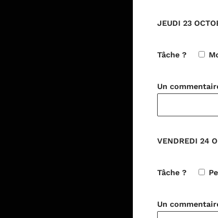
JEUDI 23 OCTOB
Tâche ?
Mo
Un commentaire 
VENDREDI 24 O
Tâche ?
P
Un commentaire 