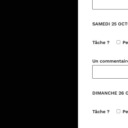
SAMEDI 25 OCT
Tâche ?
P
Un commentaire 
DIMANCHE 26 OC
Tâche ?
Pe